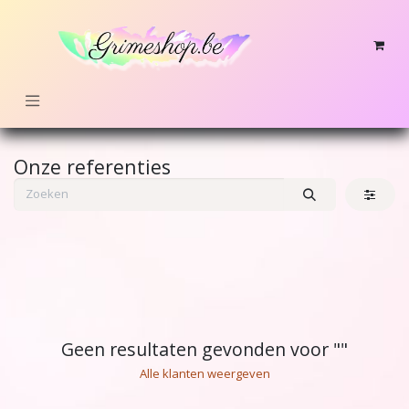
Overslaan naar inhoud
Onze referenties
Geen resultaten gevonden voor "
"
Alle klanten weergeven