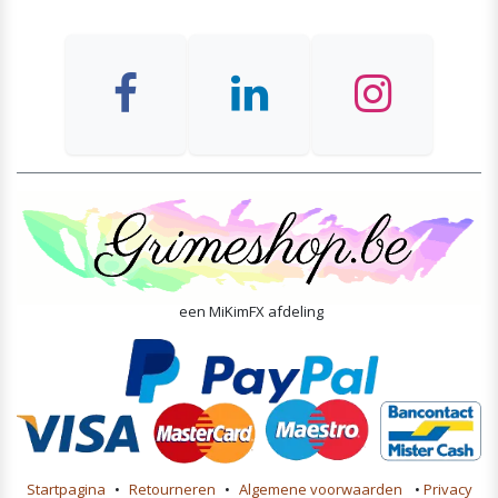
een MiKimFX afdeling
Startpagina
•
Retourneren
•
Algemene voorwaarden
•
Privacy