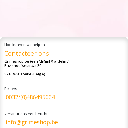
Hoe kunnen we helpen
Contacteer ons
Grimeshop.be
(een MiKimFX afdeling)
Bavikhoofsestraat 30
8710 Wielsbeke (België)
Bel ons
0032/(0)486495664
Verstuur ons een bericht
info@grimeshop.be