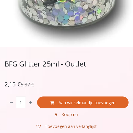
BFG Glitter 25ml - Outlet
2,15
€
5,37
€
Aan winkelmandje toevoegen
Koop nu
Toevoegen aan verlanglijst