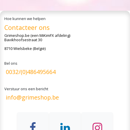
Hoe kunnen we helpen
Contacteer ons
Grimeshop.be
(een MiKimFX afdeling)
Bavikhoofsestraat 30
8710 Wielsbeke (België)
Bel ons
0032/(0)486495664
Verstuur ons een bericht
info@grimeshop.be