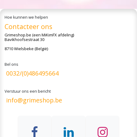
Hoe kunnen we helpen
Contacteer ons
Grimeshop.be
(een MiKimFX afdeling)
Bavikhoofsestraat 30
8710 Wielsbeke (België)
Bel ons
0032/(0)486495664
Verstuur ons een bericht
info@grimeshop.be