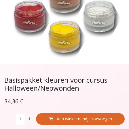
Basispakket kleuren voor cursus
Halloween/Nepwonden
34,36
€
Aan winkelmandje toevoegen