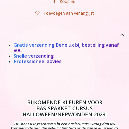
Koop nu
Toevoegen aan verlanglijst
Gratis verzending Benelux bij bestelling vanaf
80€
Snelle verzending
Professioneel advies
BIJKOMENDE KLEUREN VOOR
BASISPAKKET CURSUS
HALLOWEEN/NEPWONDEN 2023
TIP: bent u ingeschreven in een basiscursus? Vraag dan uw
kortingscode aan die geldig blijft tijdens de ganse duur van de