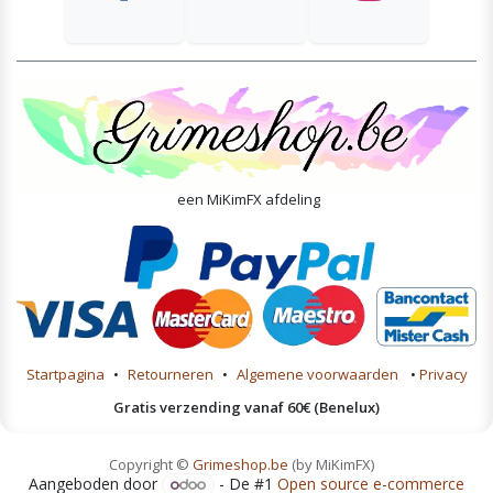
een MiKimFX afdeling
Startpagina
•
Retourneren
•
Algemene voorwaarden
•
Privacy
Gratis verzending vanaf 60€ (Benelux)
Copyright ©
Grimeshop.be
(by MiKimFX)
Aangeboden door
- De #1
Open source e-commerce