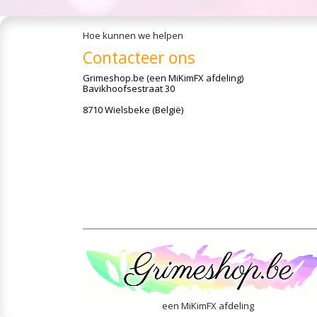
Hoe kunnen we helpen
Contacteer ons
Grimeshop.be
(een MiKimFX afdeling)
Bavikhoofsestraat 30
8710 Wielsbeke (België)
een MiKimFX afdeling