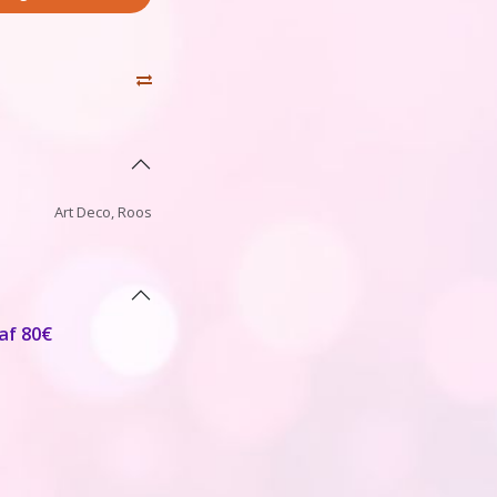
Art Deco
,
Roos
af 80€