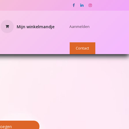
Mijn winkelmandje
Aanmelden
nnen
OUTLET
Star Academy webshop
Contact
voegen