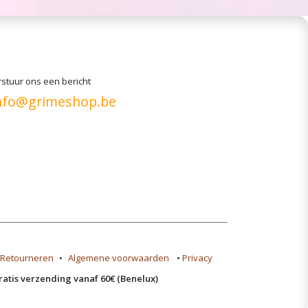
stuur ons een bericht
nfo@grimeshop.be
Retourneren
•
Algemene voorwaarden
•
Privacy
ratis verzending vanaf 60€ (Benelux)