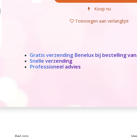
Koop nu
Toevoegen aan verlanglijst
Gratis verzending Benelux bij bestelling van
Snelle verzending
Professioneel advies
Bel ons
Ver