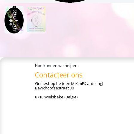
Hoe kunnen we helpen
Contacteer ons
Grimeshop.be
(een MiKimFX afdeling)
Bavikhoofsestraat 30
8710 Wielsbeke (België)