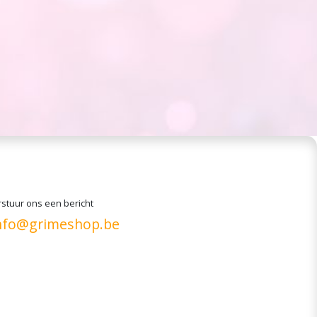
stuur ons een bericht
nfo@grimeshop.be