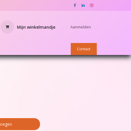
Mijn winkelmandje
Aanmelden
nnen
OUTLET
Star Academy webshop
Contact
voegen