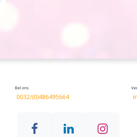
Bel ons
Ver
0032/(0)486495664
i