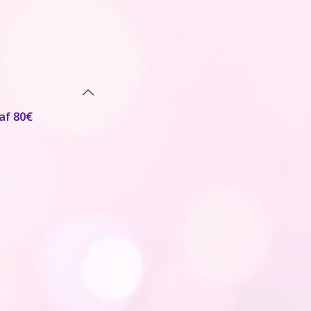
af 80€