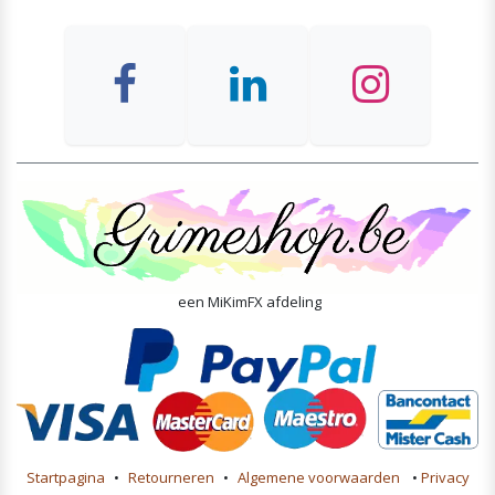
een MiKimFX afdeling
Startpagina
•
Retourneren
•
Algemene voorwaarden
•
Privacy