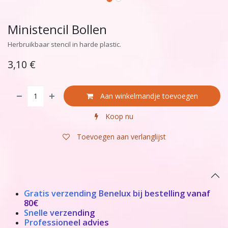
Ministencil Bollen
Herbruikbaar stencil in harde plastic.
3,10
€
Aan winkelmandje toevoegen
Koop nu
Toevoegen aan verlanglijst
Gratis verzending Benelux bij bestelling vanaf
80€
Snelle verzending
Professioneel advies