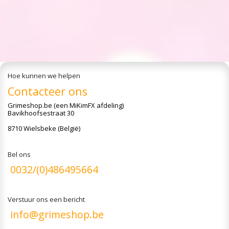
Hoe kunnen we helpen
Contacteer ons
Grimeshop.be
(een MiKimFX afdeling)
Bavikhoofsestraat 30
8710 Wielsbeke (België)
Bel ons
0032/(0)486495664
Verstuur ons een bericht
info@grimeshop.be